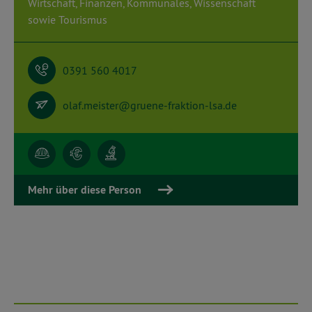
Wirtschaft, Finanzen, Kommunales, Wissenschaft
sowie Tourismus
0391 560 4017
olaf.meister@gruene-fraktion-lsa.de
Mehr über diese Person