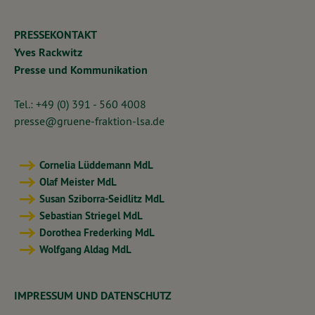
PRESSEKONTAKT
Yves Rackwitz
Presse und Kommunikation
Tel.: +49 (0) 391 - 560 4008
presse@gruene-fraktion-lsa.de
Cornelia Lüddemann MdL
Olaf Meister MdL
Susan Sziborra-Seidlitz MdL
Sebastian Striegel MdL
Dorothea Frederking MdL
Wolfgang Aldag MdL
IMPRESSUM UND DATENSCHUTZ