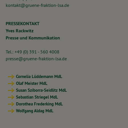
kontakt@gruene-fraktion-lsa.de
PRESSEKONTAKT
Yves Rackwitz
Presse und Kommunikation
Tel.: +49 (0) 391 - 560 4008
presse@gruene-fraktion-lsa.de
Cornelia Lüddemann MdL
Olaf Meister MdL
Susan Sziborra-Seidlitz MdL
Sebastian Striegel MdL
Dorothea Frederking MdL
Wolfgang Aldag MdL