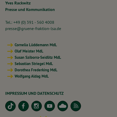
Yves Rackwitz
Presse und Kommunikation
Tel.: +49 (0) 391 - 560 4008
presse@gruene-fraktion-lsa.de
Cornelia Lüddemann MdL
Olaf Meister MdL
Susan Sziborra-Seidlitz MdL
Sebastian Striegel MdL
Dorothea Frederking MdL
Wolfgang Aldag MdL
IMPRESSUM UND DATENSCHUTZ