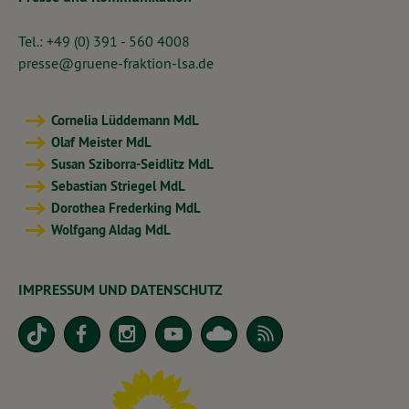
Tel.: +49 (0) 391 - 560 4008
presse@gruene-fraktion-lsa.de
Cornelia Lüddemann MdL
Olaf Meister MdL
Susan Sziborra-Seidlitz MdL
Sebastian Striegel MdL
Dorothea Frederking MdL
Wolfgang Aldag MdL
IMPRESSUM UND DATENSCHUTZ