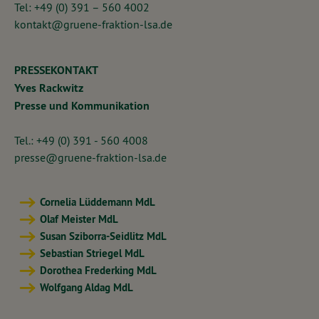
Tel: +49 (0) 391 – 560 4002
kontakt@gruene-fraktion-lsa.de
PRESSEKONTAKT
Yves Rackwitz
Presse und Kommunikation
Tel.: +49 (0) 391 - 560 4008
presse@gruene-fraktion-lsa.de
Cornelia Lüddemann MdL
Olaf Meister MdL
Susan Sziborra-Seidlitz MdL
Sebastian Striegel MdL
Dorothea Frederking MdL
Wolfgang Aldag MdL