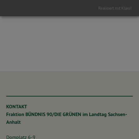
Hier gelangen Sie zurück zur Übersicht
Realisiert mit Klaro!
KONTAKT
Fraktion BÜNDNIS 90/DIE GRÜNEN im Landtag Sachsen-
Anhalt
Domplatz 6-9