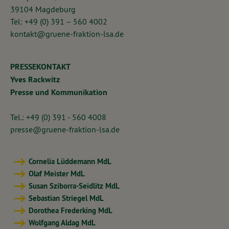
39104 Magdeburg
Tel: +49 (0) 391 – 560 4002
kontakt@gruene-fraktion-lsa.de
PRESSEKONTAKT
Yves Rackwitz
Presse und Kommunikation
Tel.: +49 (0) 391 - 560 4008
presse@gruene-fraktion-lsa.de
Cornelia Lüddemann MdL
Olaf Meister MdL
Susan Sziborra-Seidlitz MdL
Sebastian Striegel MdL
Dorothea Frederking MdL
Wolfgang Aldag MdL