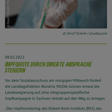
© DoroT Schenk / pixabay.com
08.02.2022
IMPFQUOTE DURCH DIREKTE ANSPRACHE
STEIGERN
Vor dem Sozialausschuss am morgigen Mittwoch fordert
die Landtagsfraktion Bündnis 90/Die Grünen erneut die
Landesregierung auf, eine zielgruppenspezifische
Impfkampagne in Sachsen-Anhalt auf den Weg zu bringen.
„Das Impfmonitoring des Robert-Koch-Instituts (RKI), das