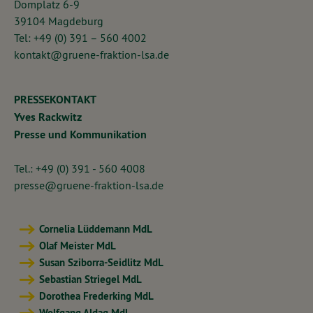
Domplatz 6-9
39104 Magdeburg
Tel: +49 (0) 391 – 560 4002
kontakt@gruene-fraktion-lsa.de
PRESSEKONTAKT
Yves Rackwitz
Presse und Kommunikation
Tel.: +49 (0) 391 - 560 4008
presse@gruene-fraktion-lsa.de
Cornelia Lüddemann MdL
Olaf Meister MdL
Susan Sziborra-Seidlitz MdL
Sebastian Striegel MdL
Dorothea Frederking MdL
Wolfgang Aldag MdL