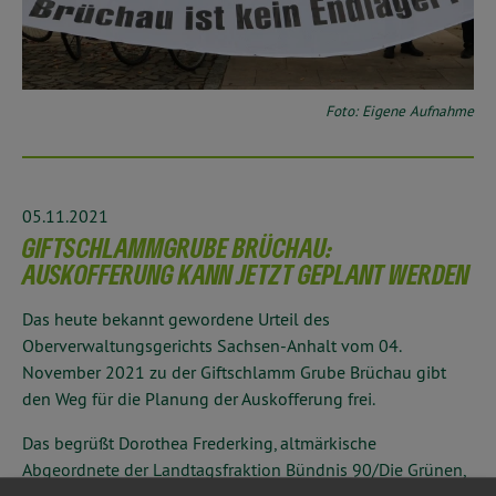
Foto: Eigene Aufnahme
05.11.2021
GIFTSCHLAMMGRUBE BRÜCHAU:
AUSKOFFERUNG KANN JETZT GEPLANT WERDEN
Das heute bekannt gewordene Urteil des
Oberverwaltungsgerichts Sachsen-Anhalt vom 04.
November 2021 zu der Giftschlamm Grube Brüchau gibt
den Weg für die Planung der Auskofferung frei.
Das begrüßt Dorothea Frederking, altmärkische
Abgeordnete der Landtagsfraktion Bündnis 90/Die Grünen,