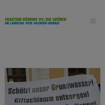
FRAKTION BÜNDNIS 90/DIE GRÜNEN
IM LANDTAG VON SACHSEN-ANHALT