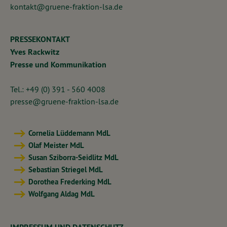
kontakt@gruene-fraktion-lsa.de
PRESSEKONTAKT
Yves Rackwitz
Presse und Kommunikation
Tel.: +49 (0) 391 - 560 4008
presse@gruene-fraktion-lsa.de
Cornelia Lüddemann MdL
Olaf Meister MdL
Susan Sziborra-Seidlitz MdL
Sebastian Striegel MdL
Dorothea Frederking MdL
Wolfgang Aldag MdL