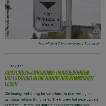
Foto: Michael Schwarzenberger / Pixabay.com
11.02.2022
AUSSCHUSS-ANHÖRUNG: PARKGEBÜHREN
VOLLSTÄNDIG IN DIE HÄNDE DER KOMMUNEN
LEGEN
Die heutige Anhörung im Ausschuss zu dem Antrag der
Landtagsfraktion Bündnis 90/Die Grünen hat gezeigt, dass
es breite Zustimmung dafür gibt, die Festlegung von