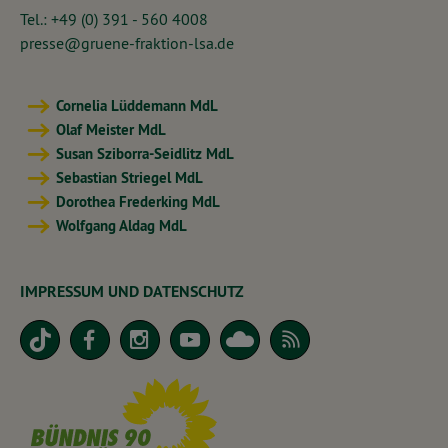
Tel.: +49 (0) 391 - 560 4008
presse@gruene-fraktion-lsa.de
Cornelia Lüddemann MdL
Olaf Meister MdL
Susan Sziborra-Seidlitz MdL
Sebastian Striegel MdL
Dorothea Frederking MdL
Wolfgang Aldag MdL
IMPRESSUM UND DATENSCHUTZ